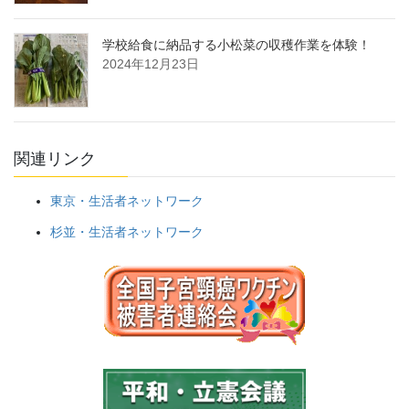
学校給食に納品する小松菜の収穫作業を体験！
2024年12月23日
関連リンク
東京・生活者ネットワーク
杉並・生活者ネットワーク