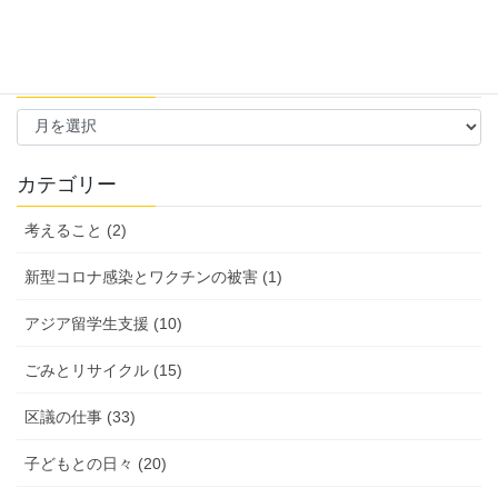
過去の活動報告
過
去
の
活
カテゴリー
動
報
考えること (2)
告
新型コロナ感染とワクチンの被害 (1)
アジア留学生支援 (10)
ごみとリサイクル (15)
区議の仕事 (33)
子どもとの日々 (20)