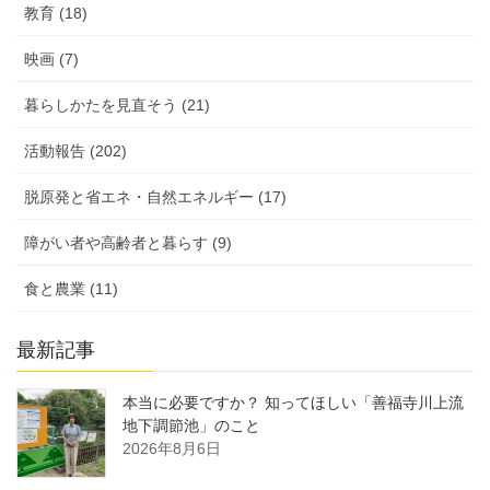
教育 (18)
映画 (7)
暮らしかたを見直そう (21)
活動報告 (202)
脱原発と省エネ・自然エネルギー (17)
障がい者や高齢者と暮らす (9)
食と農業 (11)
最新記事
本当に必要ですか？ 知ってほしい「善福寺川上流
地下調節池」のこと
2026年8月6日