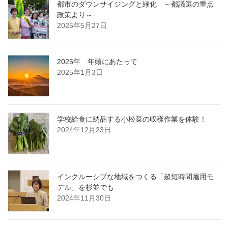
都市のダウンサイジングと緑化 ～都議選の重点
政策より～
2025年5月27日
2025年 年頭にあたって
2025年1月3日
学校給食に納品する小松菜の収穫作業を体験！
2024年12月23日
インクルーシブな地域をつくる「超短時間雇用モ
デル」を杉並でも
2024年11月30日