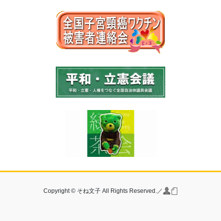
Copyright © そね文子 All Rights Reserved.／